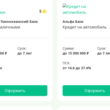
5
-Тихоокеанский Банк
Альфа Банк
наличными
Кредит на автомобиль
Срок:
Сумма:
Срок:
00 ₽
до 7 лет
до 15 000 000 ₽
до 7 л
Оформить
Оформить