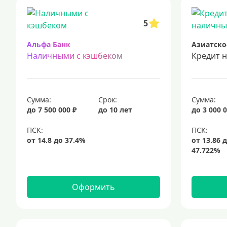
срочный кредит
подбор кредита
5
Альфа Банк
Азиатско
Наличными с кэшбеком
Кредит 
Сумма:
Срок:
Сумма:
до 7 500 000 ₽
до 10 лет
до 3 000 0
Оформить