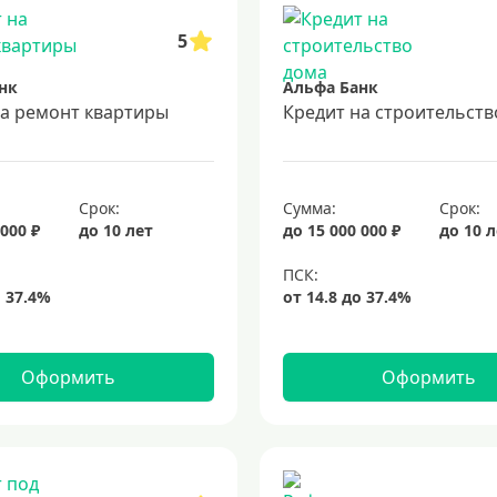
5
нк
Альфа Банк
на ремонт квартиры
Кредит на строительств
Срок:
Сумма:
Срок:
 000 ₽
до 10 лет
до 15 000 000 ₽
до 10 
Оформить
Оформить