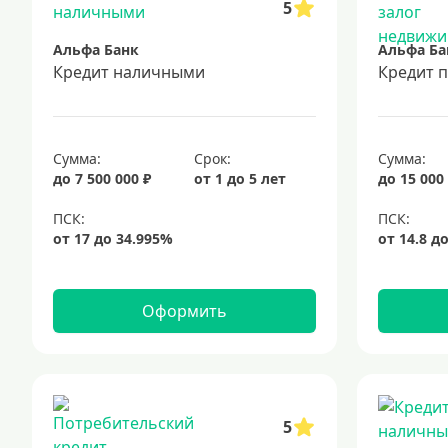
5
Альфа Банк
Альфа Ба
Кредит наличными
Кредит 
Сумма:
Срок:
Сумма:
до 7 500 000 ₽
от 1 до 5 лет
до 15 000
Оформить
5