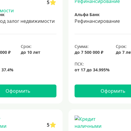
5
нк
Альфа Банк
под залог недвижимости
Рефинансирование
Срок:
Сумма:
Срок:
 000 ₽
до 10 лет
до 7 500 000 ₽
до 7 л
Оформить
Оформить
5