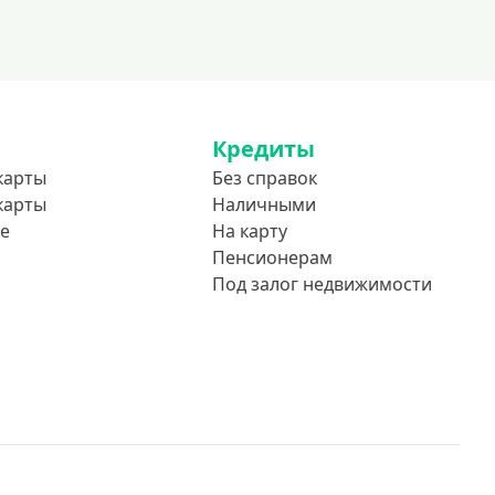
Кредиты
карты
Без справок
карты
Наличными
е
На карту
Пенсионерам
Под залог недвижимости