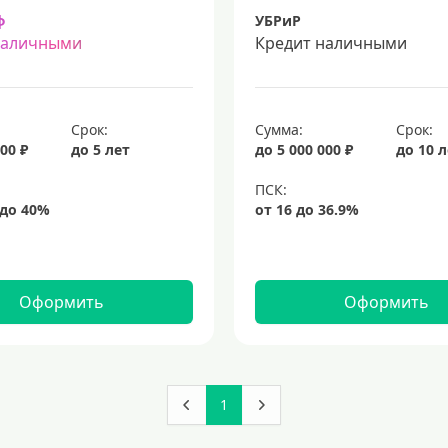
ф
УБРиР
наличными
Кредит наличными
Срок:
Сумма:
Срок:
00 ₽
до 5 лет
до 5 000 000 ₽
до 10 
Оформить
Оформить
1