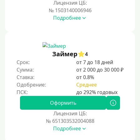
Лицензия ЦБ:
№ 1503140006946
Подробнее
Займер
4
Срок:
от 7 до 18 дней
Сумма:
от 2 000 до 30 000 ₽
Ставка:
от 0.8%
Одобрение:
Среднее
Оформить
Лицензия ЦБ:
№ 651303532004088
Подробнее