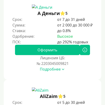
А Деньги
5
Срок:
от 7 до 31 дней
Сумма:
от 2 000 до 30 000 ₽
Ставка:
до 0.8%
Одобрение:
Высокое
Оформить
Лицензия ЦБ:
№ 2203045009821
Подробнее
AliZaim
5
Срок:
от 5 до 30 дней