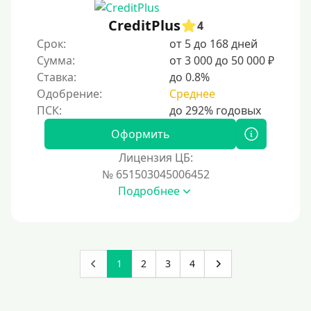
CreditPlus
4
Срок:
от 5 до 168 дней
Сумма:
от 3 000 до 50 000 ₽
Ставка:
до 0.8%
Одобрение:
Среднее
Оформить
Лицензия ЦБ:
№ 651503045006452
Подробнее
1
2
3
4