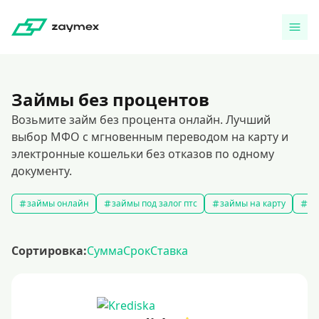
Займы без процентов
Возьмите займ без процента онлайн. Лучший
выбор МФО с мгновенным переводом на карту и
электронные кошельки без отказов по одному
документу.
займы онлайн
займы под залог птс
займы на карту
за
Сортировка:
Сумма
Срок
Ставка