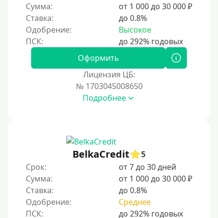
Сумма:
от 1 000 до 30 000 ₽
Ставка:
до 0.8%
Одобрение:
Высокое
Оформить
Лицензия ЦБ:
№ 1703045008650
Подробнее
BelkaCredit
5
Срок:
от 7 до 30 дней
Сумма:
от 1 000 до 30 000 ₽
Ставка:
до 0.8%
Одобрение:
Среднее