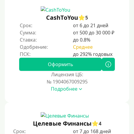
CashToYou
5
Срок:
от 6 до 21 дней
Сумма:
от 500 до 30 000 ₽
Ставка:
до 0.8%
Одобрение:
Среднее
Оформить
Лицензия ЦБ:
№ 1904067009295
Подробнее
Целевые Финансы
4
Срок:
от 7 до 168 дней