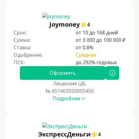
Joymoney
4
Срок:
от 10 до 168 дней
Сумма:
от 3 000 до 100 000 ₽
Ставка:
от 0.8%
Одобрение:
Среднее
Оформить
Лицензия ЦБ:
№ 651403550005450
Подробнее
ЭкспрессДеньги
4