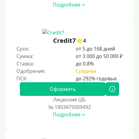
Подробнее
Credit7
4
Срок:
от 5 до 168 дней
Сумма:
от 3 000 до 50 000 ₽
Ставка:
до 0.8%
Одобрение:
Среднее
Оформить
Лицензия ЦБ:
№ 1903475009492
Подробнее