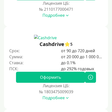
Лицензия ЦБ:
№ 2110177000471
Подробнее
Cashdrive
5
Срок:
от 90 до 720 дней
Сумма:
от 20 000 до 1 000 000 ₽
Ставка:
до 0.1%
Оформить
Лицензия ЦБ:
№ 1803475009039
Подробнее