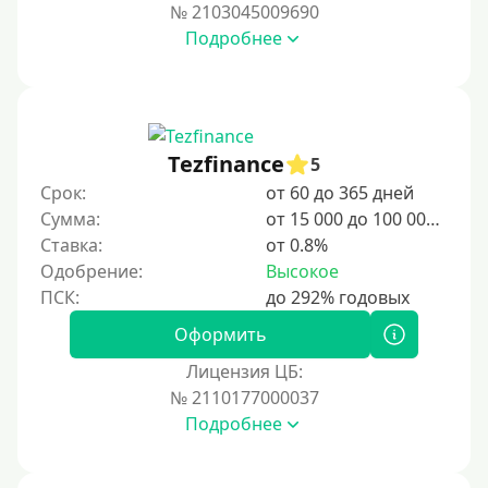
№ 2103045009690
Подробнее
Tezfinance
5
Срок:
от 60 до 365 дней
Сумма:
от 15 000 до 100 000 ₽
Ставка:
от 0.8%
Одобрение:
Высокое
Оформить
Лицензия ЦБ:
№ 2110177000037
Подробнее