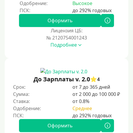
Одобрение:
Высокое
Оформить
Лицензия ЦБ:
№ 2120754001243
Подробнее
До Зарплаты v. 2.0
4
Срок:
от 7 до 365 дней
Сумма:
от 2 000 до 100 000 ₽
Ставка:
от 0.8%
Одобрение:
Среднее
Оформить