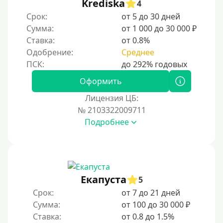
Krediska
4
Срок:
от 5 до 30 дней
Сумма:
от 1 000 до 30 000 ₽
Ставка:
от 0.8%
Одобрение:
Среднее
Оформить
Лицензия ЦБ:
№ 2103322009711
Подробнее
Екапуста
5
Срок:
от 7 до 21 дней
Сумма:
от 100 до 30 000 ₽
Ставка:
от 0.8 до 1.5%