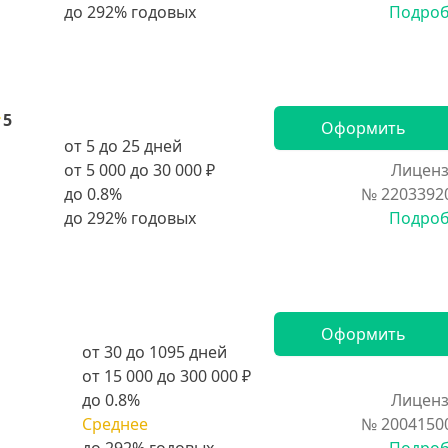
Подро
5
Оформить
от 5 до 25 дней
от 5 000 до 30 000 ₽
Лиценз
до 0.8%
№ 2203392
Подро
Оформить
от 30 до 1095 дней
от 15 000 до 300 000 ₽
до 0.8%
Лиценз
Среднее
№ 2004150