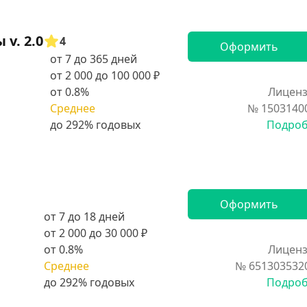
v. 2.0
4
Оформить
от 7 до 365 дней
от 2 000 до 100 000 ₽
от 0.8%
Лиценз
Среднее
№ 1503140
Подро
Оформить
от 7 до 18 дней
от 2 000 до 30 000 ₽
от 0.8%
Лиценз
Среднее
№ 651303532
Подро