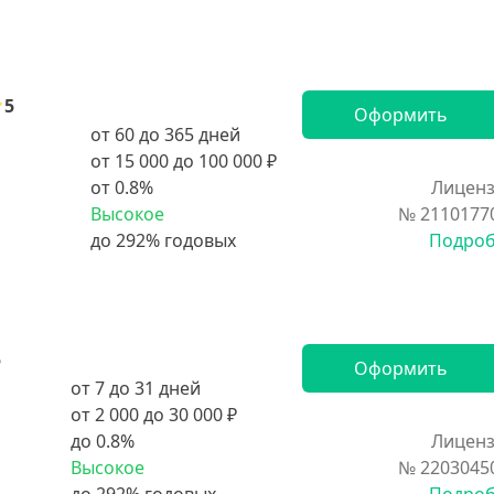
5
Оформить
от 60 до 365 дней
от 15 000 до 100 000 ₽
от 0.8%
Лиценз
Высокое
№ 2110177
Подро
5
Оформить
от 7 до 31 дней
от 2 000 до 30 000 ₽
до 0.8%
Лиценз
Высокое
№ 2203045