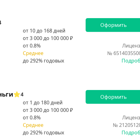
4
Оформить
от 10 до 168 дней
от 3 000 до 100 000 ₽
от 0.8%
Лиценз
Среднее
№ 651403550
Подро
ньги
4
Оформить
от 1 до 180 дней
от 3 000 до 100 000 ₽
от 0.8%
Лиценз
Среднее
№ 2120512
Подро