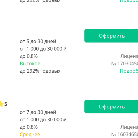
Подро
Оформить
от 5 до 30 дней
от 1 000 до 30 000 ₽
до 0.8%
Лиценз
Высокое
№ 1703045
Подро
5
Оформить
от 7 до 30 дней
от 1 000 до 30 000 ₽
до 0.8%
Лиценз
Среднее
№ 1603465