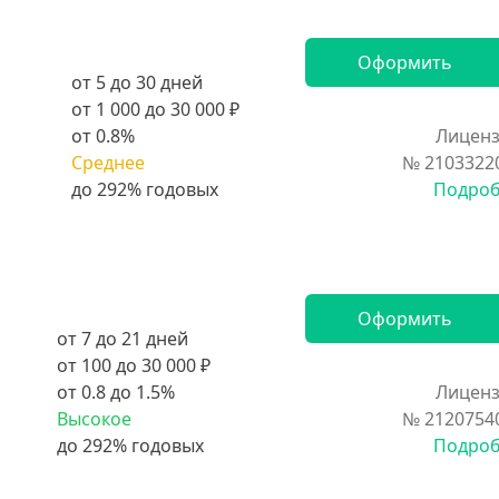
Оформить
от 5 до 30 дней
от 1 000 до 30 000 ₽
от 0.8%
Лиценз
Среднее
№ 2103322
Подро
Оформить
от 7 до 21 дней
от 100 до 30 000 ₽
от 0.8 до 1.5%
Лиценз
Высокое
№ 2120754
Подро