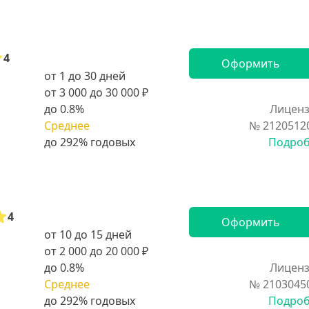
4
Оформить
от 1 до 30 дней
от 3 000 до 30 000 ₽
до 0.8%
Лиценз
Среднее
№ 2120512
Подро
4
Оформить
от 10 до 15 дней
от 2 000 до 20 000 ₽
до 0.8%
Лиценз
Среднее
№ 2103045
Подро