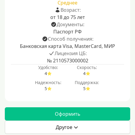
Среднее
Возраст:
от 18 до 75 лет
Документы:
Паспорт РФ
Способ получения:
Банковская карта Visa, MasterCard, МИР
Лицензия ЦБ:
№ 2110573000002
Удобство:
Скорость:
4
4
Надежность:
Поддержка:
5
5
Оформить
Другое