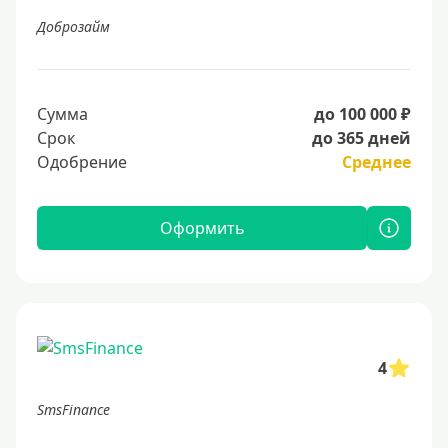
Доброзайм
Сумма
до 100 000 ₽
Срок
до 365 дней
Одобрение
Среднее
Оформить
4
SmsFinance