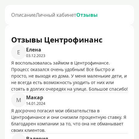
Описание
Личный кабинет
Отзывы
Отзывы Центрофинанс
Елена
Е
03.12.2023
Я воспользовалась займом в Центрофинансе.
Процесс оказался очень удобным! Всё быстро и
просто, не выходя из дома. У меня маленькие дети, и
не всегда есть возможность уходить от них или
стоять в долгих очередях на улице. Большое спасибо!
Макар
М
14.01.2024
Я досрочно погасил мои обязательства в
Центрофинансе и они снизили процентную ставку. Я
благодарен компании за то, что она не обманывает
своих клиентов.
Валерия