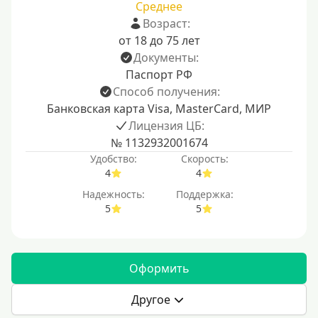
Среднее
Возраст:
от 18 до 75 лет
Документы:
Паспорт РФ
Способ получения:
Банковская карта Visa, MasterCard, МИР
Лицензия ЦБ:
№ 1132932001674
Удобство:
Скорость:
4
4
Надежность:
Поддержка:
5
5
Оформить
Другое