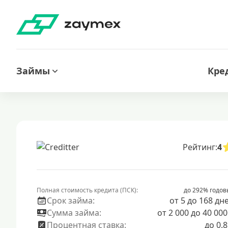
Займы
Кре
Рейтинг:
4
Полная стоимость кредита (ПСК):
до 292% годов
Срок займа:
от 5 до 168 дн
Сумма займа:
от 2 000 до 40 000
Процентная ставка:
до 0.