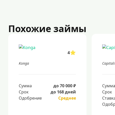
Похожие займы
4
Konga
Capital
Сумма
до 70 000 ₽
Сумм
Срок
до 168 дней
Срок
Одобрение
Среднее
Ставк
Одобр