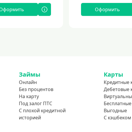
Оформить
Оформить
Займы
Карты
Онлайн
Кредитные 
Без процентов
Дебетовые 
На карту
Виртуальны
Под залог ПТС
Бесплатные
С плохой кредитной
Выгодные
историей
С кэшбеком