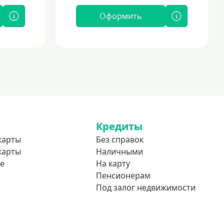
Оформить
Кредиты
карты
Без справок
карты
Наличными
е
На карту
Пенсионерам
Под залог недвижимости