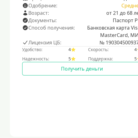
Одобрение:
Средн
Возраст:
от 21 до 68 л
Документы:
Паспорт 
Способ получения:
Банковская карта Vis
MasterCard, М
Лицензия ЦБ:
№ 19030450093
Удобство:
4
Скорость:
4
Надежность:
5
Поддержка:
5
Получить деньги