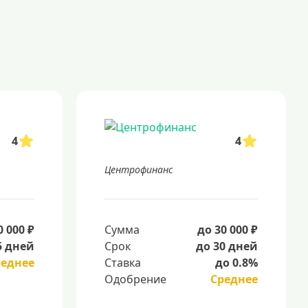
4
4
Центрофинанс
0 000 ₽
Сумма
до 30 000 ₽
5 дней
Срок
до 30 дней
реднее
Ставка
до 0.8%
Одобрение
Среднее