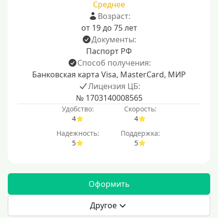
Среднее
Возраст:
от 19 до 75 лет
Документы:
Паспорт РФ
Способ получения:
Банковская карта Visa, MasterCard, МИР
Лицензия ЦБ:
№ 1703140008565
Удобство:
Скорость:
4
4
Надежность:
Поддержка:
5
5
Оформить
Другое