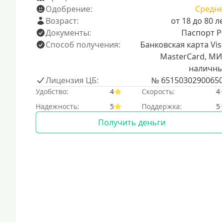
Одобрение:
Средн
Возраст:
от 18 до 80 л
Документы:
Паспорт 
Способ получения:
Банковская карта Vis
MasterCard, МИ
наличн
Лицензия ЦБ:
№ 6515030290065
Удобство:
4
Скорость:
4
Надежность:
5
Поддержка:
5
Получить деньги