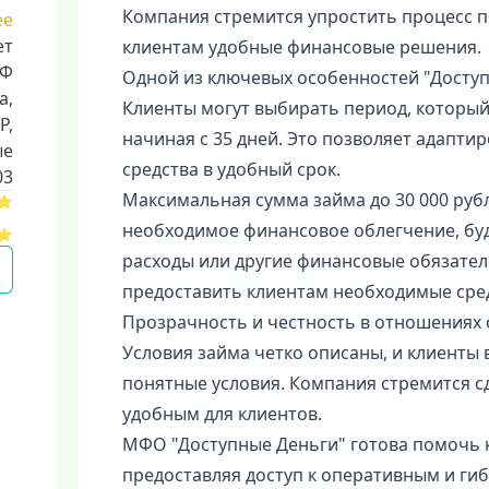
Компания стремится упростить процесс 
ее
ет
клиентам удобные финансовые решения.
РФ
Одной из ключевых особенностей "Доступн
a,
Клиенты могут выбирать период, который
Р,
начиная с 35 дней. Это позволяет адапти
ые
средства в удобный срок.
03
Максимальная сумма займа до 30 000 руб
необходимое финансовое облегчение, буд
расходы или другие финансовые обязател
предоставить клиентам необходимые сред
Прозрачность и честность в отношениях с
Условия займа четко описаны, и клиенты 
понятные условия. Компания стремится с
удобным для клиентов.
МФО "Доступные Деньги" готова помочь 
предоставляя доступ к оперативным и г