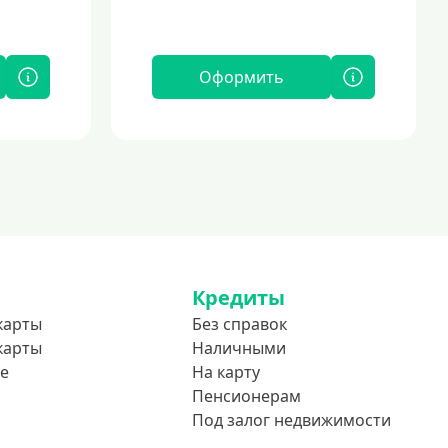
Оформить
Кредиты
карты
Без справок
карты
Наличными
е
На карту
Пенсионерам
Под залог недвижимости