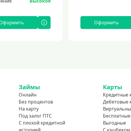
ение
Высокое
Оформить
Оформить
Займы
Карты
Онлайн
Кредитные 
Без процентов
Дебетовые 
На карту
Виртуальны
Под залог ПТС
Бесплатные
С плохой кредитной
Выгодные
историей
С кэшбеком