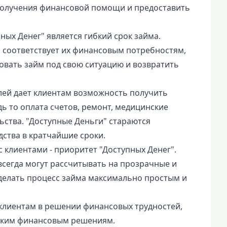
получения финансовой помощи и предоставить
ых Денег" является гибкий срок займа.
 соответствует их финансовым потребностям,
ровать займ под свою ситуацию и возвратить
лей дает клиентам возможность получить
ь то оплата счетов, ремонт, медицинские
ьства. "Доступные Деньги" стараются
ства в кратчайшие сроки.
 клиентами - приоритет "Доступных Денег".
всегда могут рассчитывать на прозрачные и
делать процесс займа максимально простым и
клиентам в решении финансовых трудностей,
ибким финансовым решениям.