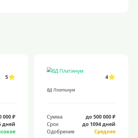
5
4
ВД Платинум
0 000 ₽
Сумма
до 500 000 ₽
5 дней
Срок
до 1094 дней
сокое
Одобрение
Среднее