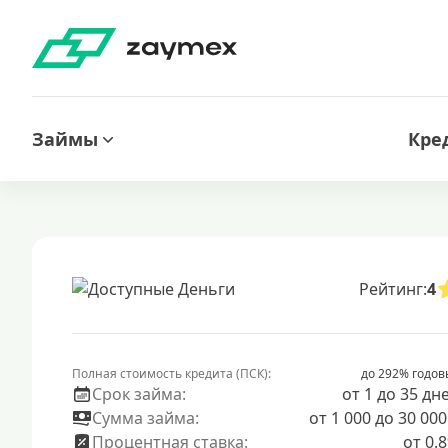
Займы
Кре
Рейтинг:
4
Полная стоимость кредита (ПСК):
до 292% годов
Срок займа:
от 1 до 35 дн
Сумма займа:
от 1 000 до 30 000
Процентная ставка:
от 0.