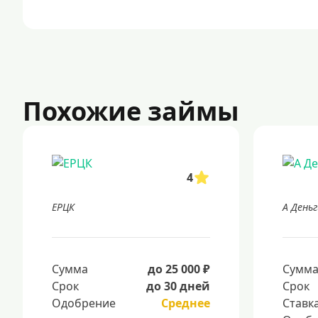
Похожие займы
4
ЕРЦК
А Деньг
Сумма
до 25 000 ₽
Сумм
Срок
до 30 дней
Срок
Одобрение
Среднее
Ставк