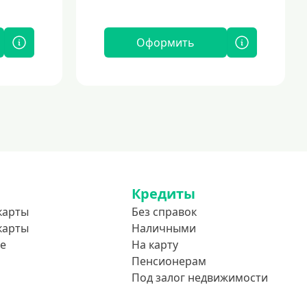
Оформить
Кредиты
карты
Без справок
карты
Наличными
е
На карту
Пенсионерам
Под залог недвижимости