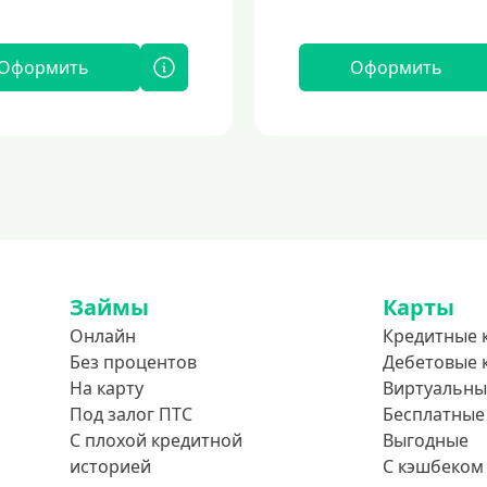
Оформить
Оформить
Займы
Карты
Онлайн
Кредитные 
Без процентов
Дебетовые 
На карту
Виртуальны
Под залог ПТС
Бесплатные
С плохой кредитной
Выгодные
историей
С кэшбеком