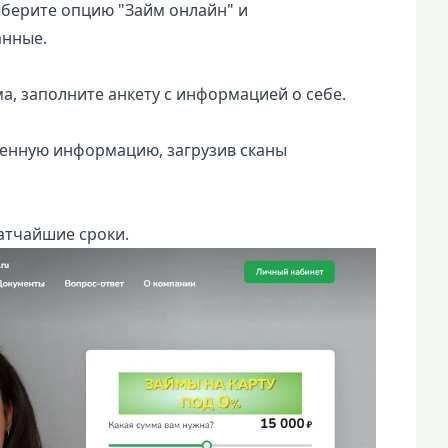
берите опцию "Займ онлайн" и
анные.
а, заполните анкету с информацией о себе.
ленную информацию, загрузив сканы
атчайшие сроки.