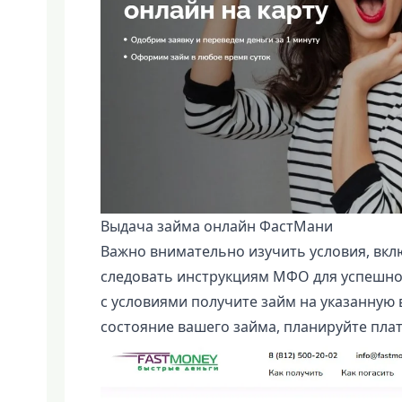
Выдача займа онлайн ФастМани
Важно внимательно изучить условия, вкл
следовать инструкциям МФО для успешно
с условиями получите займ на указанную 
состояние вашего займа, планируйте плат