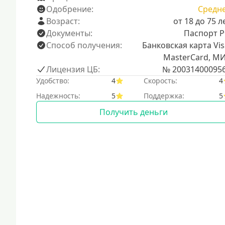
Одобрение:
Средн
Возраст:
от 18 до 75 л
Документы:
Паспорт 
Способ получения:
Банковская карта Vis
MasterCard, М
Лицензия ЦБ:
№ 20031400095
Удобство:
4
Скорость:
4
Надежность:
5
Поддержка:
5
Получить деньги