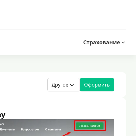
Страхование
Другое
Оформить
ey