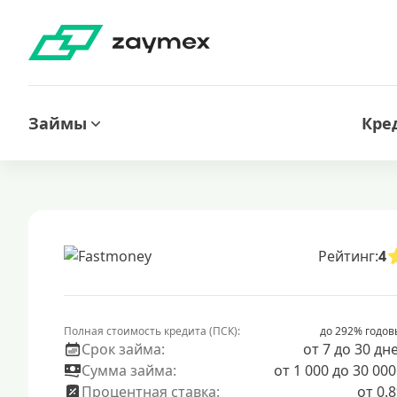
Займы
Кре
Рейтинг:
4
Полная стоимость кредита (ПСК):
до 292% годов
Срок займа:
от 7 до 30 дн
Сумма займа:
от 1 000 до 30 000
Процентная ставка:
от 0.