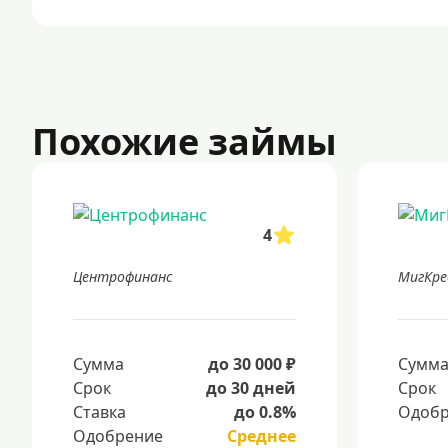
Похожие займы
4
Центрофинанс
МигКр
Сумма
до 30 000 ₽
Сумм
Срок
до 30 дней
Срок
Ставка
до 0.8%
Одобр
Одобрение
Среднее