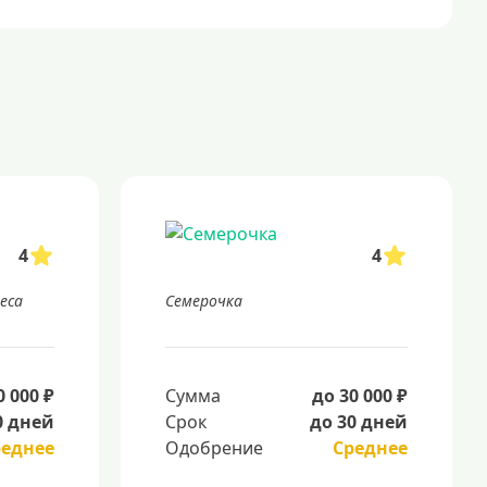
4
4
неса
Семерочка
0 000 ₽
Сумма
до 30 000 ₽
0 дней
Срок
до 30 дней
реднее
Одобрение
Среднее