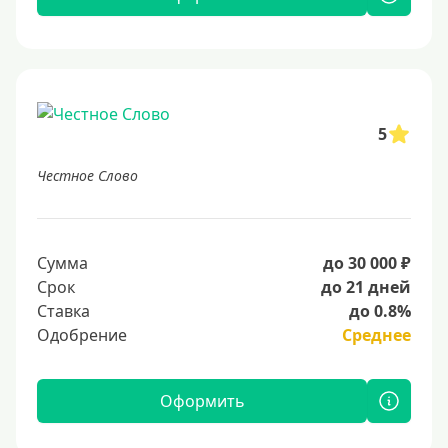
5
Честное Слово
Сумма
до 30 000 ₽
Срок
до 21 дней
Ставка
до 0.8%
Одобрение
Среднее
Оформить