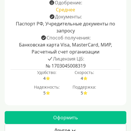
Одобрение:
Среднее
Документы:
Паспорт РФ, Учредительные документы по
запросу
Способ получения:
Банковская карта Visa, MasterCard, МИР,
Расчетный счет организации
Лицензия ЦБ:
№ 1703045008319
Удобство:
Скорость:
4
4
Надежность:
Поддержка:
5
5
Оформить
Другое