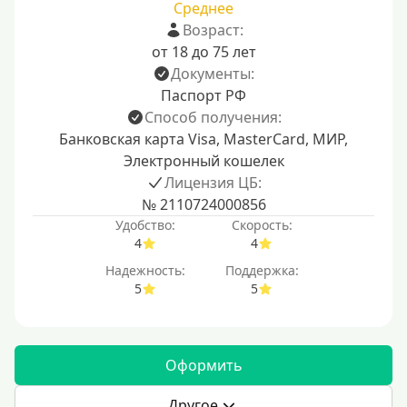
Среднее
Возраст:
от 18 до 75 лет
Документы:
Паспорт РФ
Способ получения:
Банковская карта Visa, MasterCard, МИР,
Электронный кошелек
Лицензия ЦБ:
№ 2110724000856
Удобство:
Скорость:
4
4
Надежность:
Поддержка:
5
5
Оформить
Другое