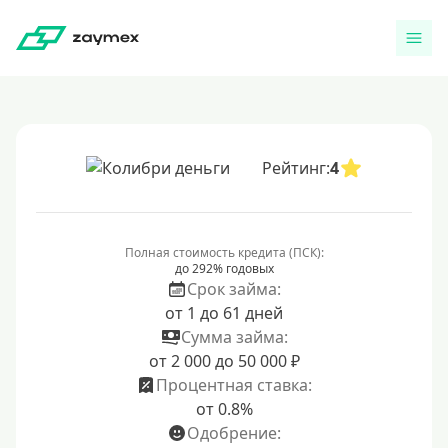
Рейтинг:
4
Полная стоимость кредита (ПСК):
до 292% годовых
Срок займа:
от 1 до 61 дней
Сумма займа:
от 2 000 до 50 000 ₽
Процентная ставка:
от 0.8%
Одобрение: