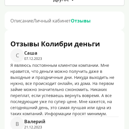
Описание
Личный кабинет
Отзывы
Отзывы Колибри деньги
Caшa
C
07.12.2023
Я являюсь постоянным клиентом компании. Мне
нравится, что деньги можно получить даже в
выходные и праздничные дни. Никуда выходить не
нужно, все происходит онлайн, из дома. На первом
займе можно значительно сэкономить. Никаких
переплат, если успеваешь вернуть вовремя. А все
последующие уже по супер цене. Мне кажется, на
сегодняшний день, это самая лучшая или одна из
таких компаний. Информации просят минимум.
Baлepий
B
21.12.2023