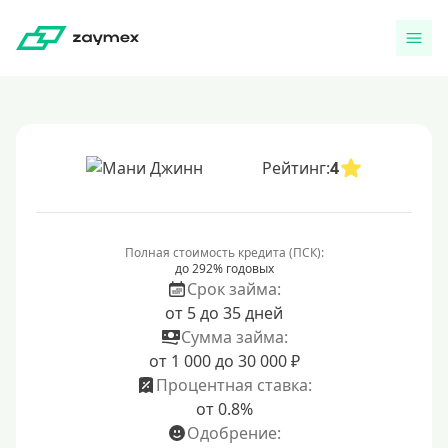
Рейтинг:
4
Полная стоимость кредита (ПСК):
до 292% годовых
Срок займа:
от 5 до 35 дней
Сумма займа:
от 1 000 до 30 000 ₽
Процентная ставка:
от 0.8%
Одобрение: