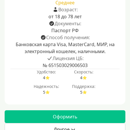
Среднее
Возраст:
от 18 до 78 лет
Документы:
Паспорт РФ
Способ получения:
Банковская карта Visa, MasterCard, МИР, на
электронный кошелек, наличными.
Лицензия ЦБ:
№ 651503029006503
Удобство:
Скорость:
4
4
Надежность:
Поддержка:
5
5
Оформить
Другое