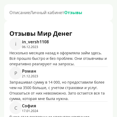
Описание
Личный кабинет
Отзывы
Отзывы Мир Денег
in_versh1108
i
06.12.2023
Несколько месяцев назад я оформляла займ здесь.
Всё прошло быстро и без проблем. Они отзывчивы и
оперативно реагируют на запросы.
Poмaн
P
21.12.2023
Запрашивал сумму в 14 000, но предоставили более
чем на 3500 больше, с учетом страховки и услуг.
Отказаться от них невозможно. Зато остается вся та
сумма, которая мне была нужна.
София
С
17.01.2024
Я уже стал постоянным клиентом компании,