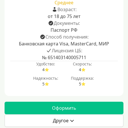
Среднее
Возраст:
от 18 до 75 лет
Документы:
Паспорт РФ
Способ получения:
Банковская карта Visa, MasterCard, МИР
Лицензия ЦБ:
№ 651403140005711
Удобство:
Скорость:
4
4
Надежность:
Поддержка:
5
5
Оформить
Другое