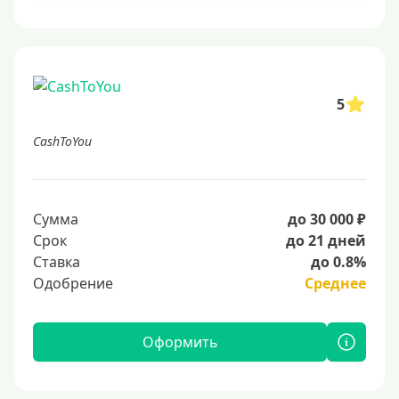
5
CashToYou
Сумма
до 30 000 ₽
Срок
до 21 дней
Ставка
до 0.8%
Одобрение
Среднее
Оформить