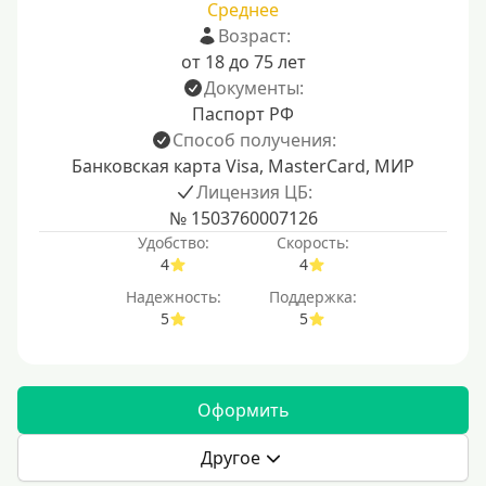
Среднее
Возраст:
от 18 до 75 лет
Документы:
Паспорт РФ
Способ получения:
Банковская карта Visa, MasterCard, МИР
Лицензия ЦБ:
№ 1503760007126
Удобство:
Скорость:
4
4
Надежность:
Поддержка:
5
5
Оформить
Другое