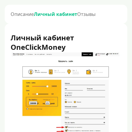
Описание
Личный кабинет
Отзывы
Личный кабинет
OneClickMoney