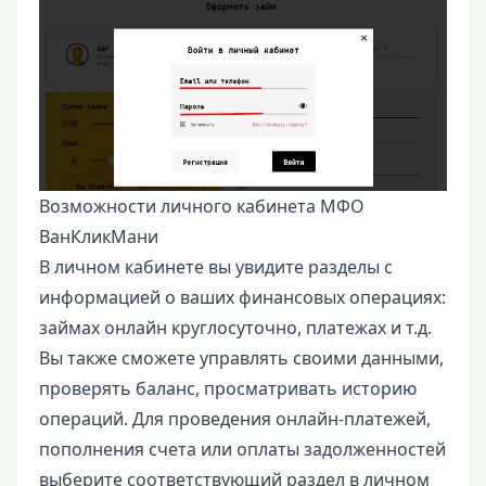
Возможности личного кабинета МФО
ВанКликМани
В личном кабинете вы увидите разделы с
информацией о ваших финансовых операциях:
займах онлайн круглосуточно, платежах и т.д.
Вы также сможете управлять своими данными,
проверять баланс, просматривать историю
операций. Для проведения онлайн-платежей,
пополнения счета или оплаты задолженностей
выберите соответствующий раздел в личном