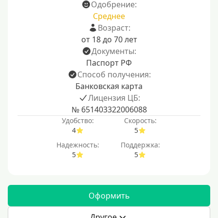
Одобрение:
Среднее
Возраст:
от 18 до 70 лет
Документы:
Паспорт РФ
Способ получения:
Банковская карта
Лицензия ЦБ:
№ 651403322006088
Удобство:
Скорость:
4
5
Надежность:
Поддержка:
5
5
Оформить
Другое