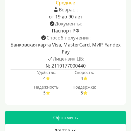
Среднее
Возраст:
от 19 до 90 лет
Документы:
Паспорт РФ
Способ получения:
Банковская карта Visa, MasterCard, МИР, Yandex
Pay
Лицензия ЦБ:
№ 2110177000440
Удобство:
Скорость:
4
4
Надежность:
Поддержка:
5
5
Оформить
Другое