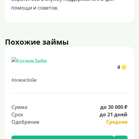
помощи и советов.
Похожие займы
4
КосмикЗайм
Сумма
до 30 000 ₽
Срок
до 21 дней
Одобрение
Среднее