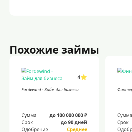
Похожие займы
4
Fordewind - Займ для бизнеса
Финте
Сумма
до 100 000 000 ₽
Сумм
Срок
до 90 дней
Срок
Одобрение
Среднее
Одобр