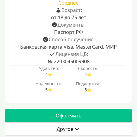
Среднее
Возраст:
от 18 до 75 лет
Документы:
Паспорт РФ
Способ получения:
Банковская карта Visa, MasterCard, МИР
Лицензия ЦБ:
№ 2203045009908
Удобство:
Скорость:
4
4
Надежность:
Поддержка:
5
5
Оформить
Другое