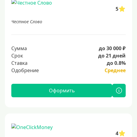
5
Честное Слово
Сумма
до 30 000 ₽
Срок
до 21 дней
Ставка
до 0.8%
Одобрение
Среднее
Оформить
4