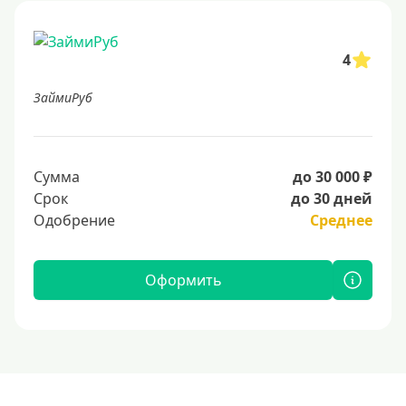
4
ЗаймиРуб
Сумма
до 30 000 ₽
Срок
до 30 дней
Одобрение
Среднее
Оформить