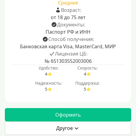
Среднее
Возраст:
от 18 до 75 лет
Документы:
Паспорт РФ и ИНН
Способ получения:
Банковская карта Visa, MasterCard, МИР
Лицензия ЦБ:
№ 651303552003006
Удобство:
Скорость:
4
4
Надежность:
Поддержка:
5
5
Оформить
Другое