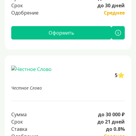
Срок
до 30 дней
Одобрение
Среднее
Оформить
5
Честное Слово
Сумма
до 30 000 ₽
Срок
до 21 дней
Ставка
до 0.8%