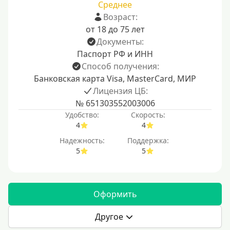
Среднее
Возраст:
от 18 до 75 лет
Документы:
Паспорт РФ и ИНН
Способ получения:
Банковская карта Visa, MasterCard, МИР
Лицензия ЦБ:
№ 651303552003006
Удобство:
Скорость:
4
4
Надежность:
Поддержка:
5
5
Оформить
Другое