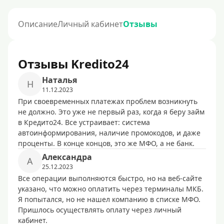
Описание
Личный кабинет
Отзывы
Отзывы Kredito24
Наталья
Н
11.12.2023
При своевременных платежах проблем возникнуть
не должно. Это уже не первый раз, когда я беру займ
в Кредито24. Все устраивает: система
автоинформирования, наличие промокодов, и даже
проценты. В конце концов, это же МФО, а не банк.
Александра
А
25.12.2023
Все операции выполняются быстро, но на веб-сайте
указано, что можно оплатить через терминалы МКБ.
Я попытался, но не нашел компанию в списке МФО.
Пришлось осуществлять оплату через личный
кабинет.