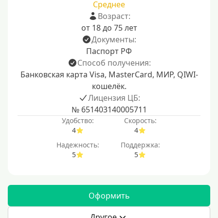
Среднее
Возраст:
от 18 до 75 лет
Документы:
Паспорт РФ
Способ получения:
Банковская карта Visa, MasterCard, МИР, QIWI-
кошелёк.
Лицензия ЦБ:
№ 651403140005711
Удобство:
Скорость:
4
4
Надежность:
Поддержка:
5
5
Оформить
Другое