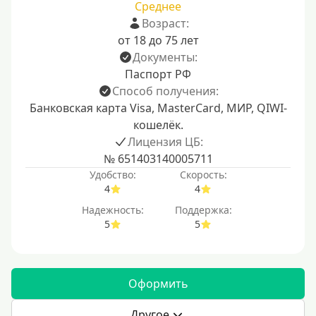
Среднее
Возраст:
от 18 до 75 лет
Документы:
Паспорт РФ
Способ получения:
Банковская карта Visa, MasterCard, МИР, QIWI-
кошелёк.
Лицензия ЦБ:
№ 651403140005711
Удобство:
Скорость:
4
4
Надежность:
Поддержка:
5
5
Оформить
Другое