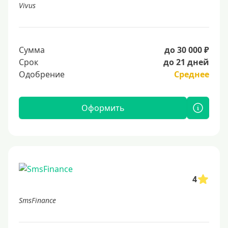
Vivus
Сумма
до 30 000 ₽
Срок
до 21 дней
Одобрение
Среднее
Оформить
4
SmsFinance