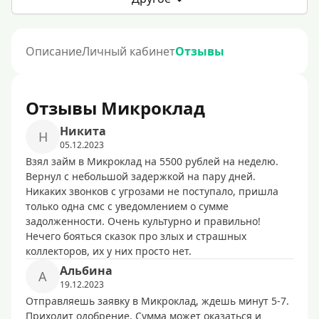
Описание
Личный кабинет
Отзывы
Отзывы Микроклад
Никита
Н
05.12.2023
Взял займ в Микроклад на 5500 рублей на неделю.
Вернул с небольшой задержкой на пару дней.
Никаких звонков с угрозами не поступало, пришла
только одна смс с уведомлением о сумме
задолженности. Очень культурно и правильно!
Нечего бояться сказок про злых и страшных
коллекторов, их у них просто нет.
Альбина
А
19.12.2023
Отправляешь заявку в Микроклад, ждешь минут 5-7.
Приходит одобрение. Сумма может оказаться и