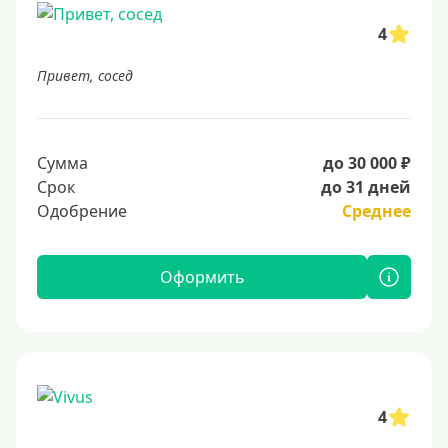
4
Привет, сосед
Сумма
до 30 000 ₽
Срок
до 31 дней
Одобрение
Среднее
Оформить
4