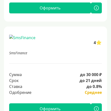
Оформить
4
SmsFinance
Сумма
до 30 000 ₽
Срок
до 21 дней
Ставка
до 0.8%
Одобрение
Среднее
Оформить