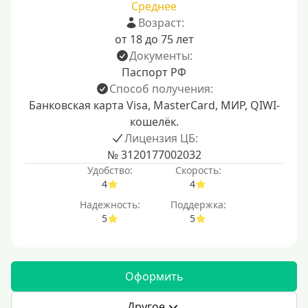
Среднее
Возраст:
от 18 до 75 лет
Документы:
Паспорт РФ
Способ получения:
Банковская карта Visa, MasterCard, МИР, QIWI-
кошелёк.
Лицензия ЦБ:
№ 3120177002032
Удобство:
Скорость:
4
4
Надежность:
Поддержка:
5
5
Оформить
Другое