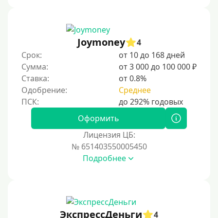
Joymoney
4
Срок:
от 10 до 168 дней
Сумма:
от 3 000 до 100 000 ₽
Ставка:
от 0.8%
Одобрение:
Среднее
Оформить
Лицензия ЦБ:
№ 651403550005450
Подробнее
ЭкспрессДеньги
4