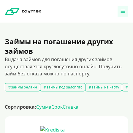
Займы на погашение других
займов
Выдача займов для погашения других займов
осуществляется круглосуточно онлайн. Получить
займ без отказа можно по паспорту.
займы онлайн
займы под залог птс
займы на карту
за
Сортировка:
Сумма
Срок
Ставка