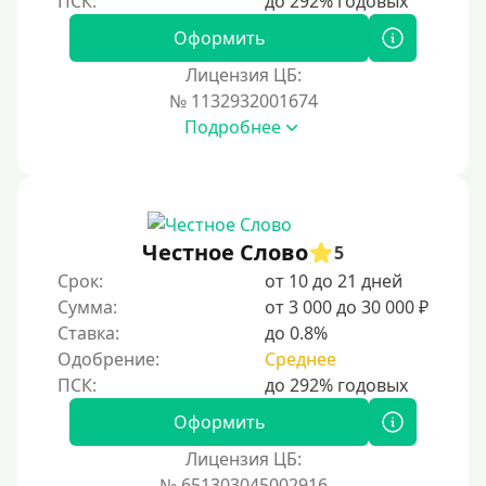
Оформить
Лицензия ЦБ:
№ 1132932001674
Подробнее
Честное Слово
5
Срок:
от 10 до 21 дней
Сумма:
от 3 000 до 30 000 ₽
Ставка:
до 0.8%
Одобрение:
Среднее
Оформить
Лицензия ЦБ:
№ 651303045002916