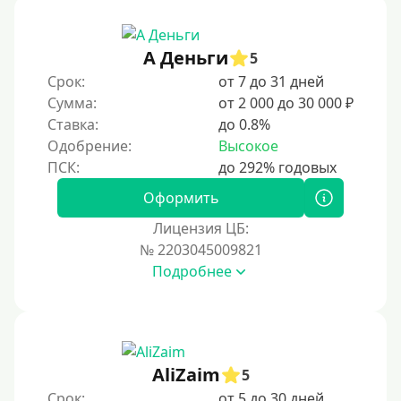
А Деньги
5
Срок:
от 7 до 31 дней
Сумма:
от 2 000 до 30 000 ₽
Ставка:
до 0.8%
Одобрение:
Высокое
Оформить
Лицензия ЦБ:
№ 2203045009821
Подробнее
AliZaim
5
Срок:
от 5 до 30 дней