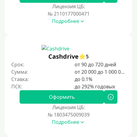
Лицензия ЦБ:
№ 2110177000471
Подробнее
Cashdrive
5
Срок:
от 90 до 720 дней
Сумма:
от 20 000 до 1 000 000 ₽
Ставка:
до 0.1%
Оформить
Лицензия ЦБ:
№ 1803475009039
Подробнее