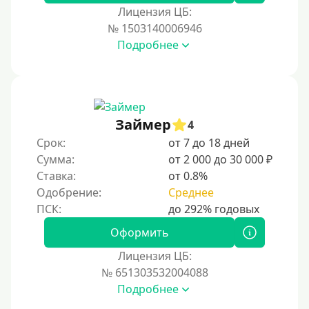
Лицензия ЦБ:
№ 1503140006946
Подробнее
Займер
4
Срок:
от 7 до 18 дней
Сумма:
от 2 000 до 30 000 ₽
Ставка:
от 0.8%
Одобрение:
Среднее
Оформить
Лицензия ЦБ:
№ 651303532004088
Подробнее