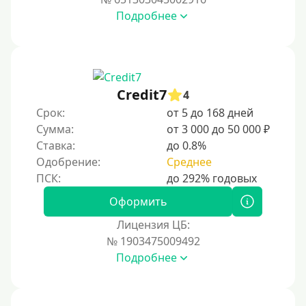
Подробнее
Credit7
4
Срок:
от 5 до 168 дней
Сумма:
от 3 000 до 50 000 ₽
Ставка:
до 0.8%
Одобрение:
Среднее
Оформить
Лицензия ЦБ:
№ 1903475009492
Подробнее