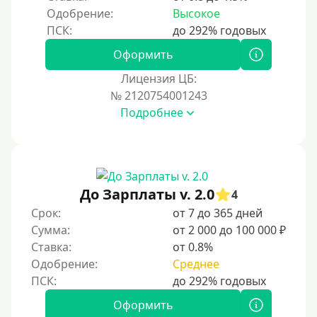
Одобрение:
Высокое
Оформить
Лицензия ЦБ:
№ 2120754001243
Подробнее
До Зарплаты v. 2.0
4
Срок:
от 7 до 365 дней
Сумма:
от 2 000 до 100 000 ₽
Ставка:
от 0.8%
Одобрение:
Среднее
Оформить