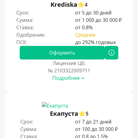
Krediska
4
Срок:
от 5 до 30 дней
Сумма:
от 1 000 до 30 000 ₽
Ставка:
от 0.8%
Одобрение:
Среднее
Оформить
Лицензия ЦБ:
№ 2103322009711
Подробнее
Екапуста
5
Срок:
от 7 до 21 дней
Сумма:
от 100 до 30 000 ₽
Ставка:
от 0.8 до 1.5%