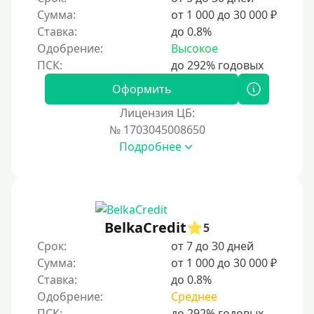
Сумма:
от 1 000 до 30 000 ₽
Ставка:
до 0.8%
Одобрение:
Высокое
Оформить
Лицензия ЦБ:
№ 1703045008650
Подробнее
BelkaCredit
5
Срок:
от 7 до 30 дней
Сумма:
от 1 000 до 30 000 ₽
Ставка:
до 0.8%
Одобрение:
Среднее