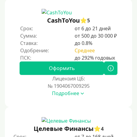
CashToYou
5
Срок:
от 6 до 21 дней
Сумма:
от 500 до 30 000 ₽
Ставка:
до 0.8%
Одобрение:
Среднее
Оформить
Лицензия ЦБ:
№ 1904067009295
Подробнее
Целевые Финансы
4
Срок:
от 7 до 168 дней