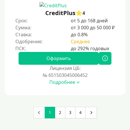
CreditPlus
4
Срок:
от 5 до 168 дней
Сумма:
от 3 000 до 50 000 ₽
Ставка:
до 0.8%
Одобрение:
Среднее
Оформить
Лицензия ЦБ:
№ 651503045006452
Подробнее
1
2
3
4