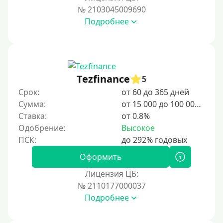
№ 2103045009690
Подробнее
Tezfinance
5
Срок:
от 60 до 365 дней
Сумма:
от 15 000 до 100 000 ₽
Ставка:
от 0.8%
Одобрение:
Высокое
Оформить
Лицензия ЦБ:
№ 2110177000037
Подробнее