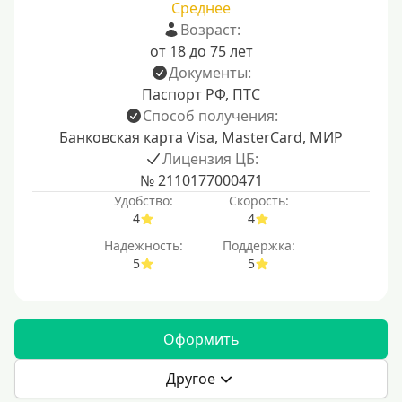
Среднее
Возраст:
от 18 до 75 лет
Документы:
Паспорт РФ, ПТС
Способ получения:
Банковская карта Visa, MasterCard, МИР
Лицензия ЦБ:
№ 2110177000471
Удобство:
Скорость:
4
4
Надежность:
Поддержка:
5
5
Оформить
Другое